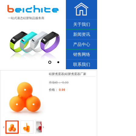
一站式液态硅胶制品服务商
关于我们
新闻资讯
产品中心
销售网络
联系我们
硅胶煮蛋器|硅胶煮蛋器厂家
市场价：
0.00
价格：
0.00