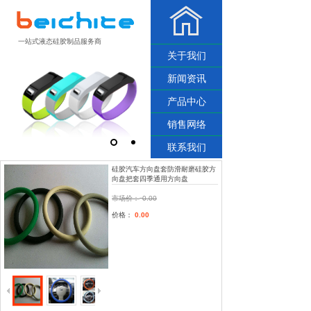
一站式液态硅胶制品服务商
关于我们
新闻资讯
产品中心
销售网络
联系我们
硅胶汽车方向盘套防滑耐磨硅胶方
向盘把套四季通用方向盘
市场价：
0.00
价格：
0.00