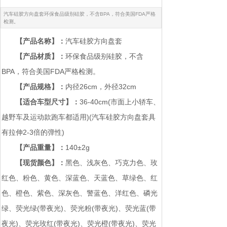
汽车硅胶方向盘套环保食品级别硅胶，不含BPA，符合美国FDA严格
检测。
【产品名称】：
汽车硅胶方向盘套
【产品材质】：
环保食品级别硅胶，不含
BPA，符合美国FDA严格检测。
【产品规格】：
内径26cm，外径32cm
【适合车型尺寸】：
36-40cm(市面上小轿车、
越野车及运动款跑车都适用)(汽车硅胶方向盘套具
有拉伸2-3倍的弹性)
【产品重量】：
140±2g
【现货颜色】：
黑色、浅灰色、巧克力色、玫
红色、粉色、黄色、深蓝色、天蓝色、草绿色、红
色、橙色、紫色、深灰色、警蓝色、洋红色、磷光
绿、荧光绿(带夜光)、荧光粉(带夜光)、荧光蓝(带
夜光)、荧光玫红(带夜光)、荧光橙(带夜光)、荧光