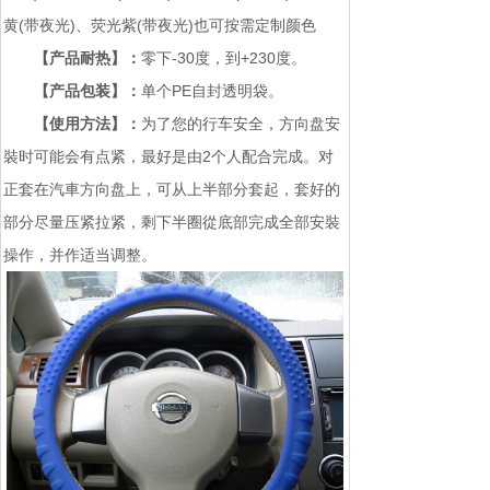
黄(带夜光)、荧光紫(带
夜光)也可按需定制颜色
【产品耐热】：
零下-30度，到+230度。
【产品包装】：
单个PE自封透明袋。
【使用方法】：
为了您的行车安全，方向盘安
裝时可能会有点紧，最好是由2个人配合完成。对
正套在汽車方向盘上，可从上半部分套起，套好的
部分尽量压紧拉紧，剩下半圈從底部完成全部安裝
操作，并作适当调整。