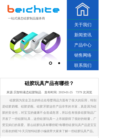
一站式液态硅胶制品服务商
关于我们
新闻资讯
产品中心
销售网络
联系我们
硅胶玩具产品有哪些？
来源:
贝智特液态硅胶制品
发布时间:
2019-01-25
7379
次浏览
硅胶因为安全卫生的特点在母婴用品方面有了很大的应用，特别
是硅胶奶嘴、硅胶奶瓶、硅胶牙胶这些产品非常的丰富，真是因为硅
胶的安全性，对宝宝的健康不会造成危害，所以也有很多硅胶制品厂
开发了一些硅胶玩具，这些硅胶玩具一上市就获得了很好的销量，广
受宝妈们的喜爱。那么硅胶玩具有哪些呢?有哪些硅胶玩具产品是宝宝
们喜欢的呢?今天贝智特硅胶小编就带大家来了解一些硅胶玩具产品。