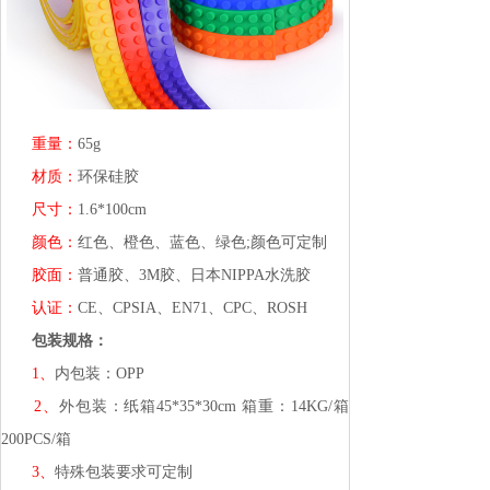
重量：
65g
材质：
环保硅胶
尺寸：
1.6*100cm
颜色：
红色、橙色、蓝色、绿色;颜色可定制
胶面：
普通胶、3M胶、日本NIPPA水洗胶
认证：
CE、CPSIA、EN71、CPC、ROSH
包装规格：
1、
内包装：OPP
2、
外包装：纸箱45*35*30cm 箱重：14KG/箱
200PCS/箱
3、
特殊包装要求可定制