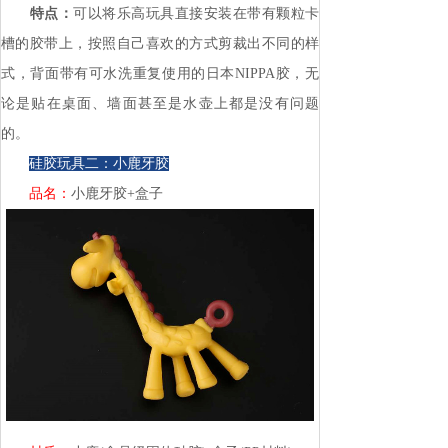
特点：
可以将乐高玩具直接安装在带有颗粒卡
槽的胶带上，按照自己喜欢的方式剪裁出不同的样
式，背面带有可水洗重复使用的日本NIPPA胶，无
论是贴在桌面、墙面甚至是水壶上都是没有问题
的。
硅胶玩具二：小鹿牙胶
品名：
小鹿牙胶+盒子