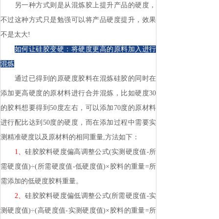
另一种方式则是从混炼胶上提升产品的硬度，
不过这种方式只是勉强可以将产品硬度提升，效果
不是太大!
如何让硅胶变硬：将硬度更高的原料加入进行
混炼
通过已得到的原硬度胶料在混炼硅胶的同时在
添加更高硬度的原材料进行合并混炼，比如硬度30
的胶料想要得到50度左右，可以添加70度的原材料
进行配比达到50度的硬度，而在添加过程中需要实
测精准硬度以及原材料的相同重量,方法如下：
1、
硅胶胶料硬度偏高调整公式(实测硬度值-所
需硬度值)÷(所需硬度值-低硬度值)×胶料的重量=所
需添加的低硬度胶料重量。
2、
硅胶胶料硬度偏低调整公式(所需硬度值-实
测硬度值)÷(高硬度值-实测硬度值)×胶料的重量=所