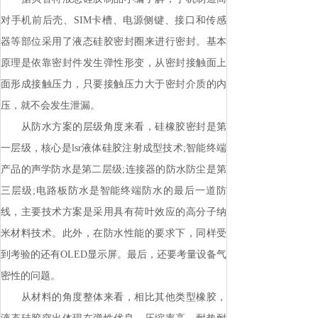
对手机前后壳、SIM卡槽、电源侧键、接口和传感
器等部位采用了液态硅胶密封圈来进行密封。基本
原理是依靠密封件发生弹性形变，从密封接触面上
面形成接触压力，只要接触压力大于密封介质的内
压，就不会发生泄漏。
从防水方案的层级角度来看，硅橡胶密封是第
一层级，核心是lsr液体硅胶注射成型技术;智能终端
产品的声学防水是第二层级;连接器的防水防尘是第
三层级;电路板防水是智能终端防水的最后一道防
线，主要技术方案是采用具有荷叶效应的高分子纳
米材料技术。此外，在防水性能的要求下，同样受
到考验的还有OLED显示屏。最后，还要考量设备气
密性的问题。
从材料的角度整体来看，相比其他类型橡胶，