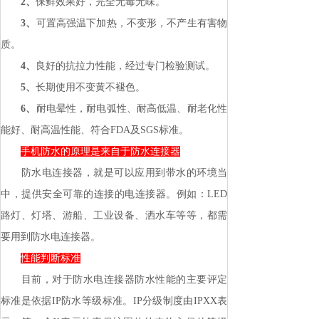
2、
保鲜效果好，完全无毒无味。
3、
可置高强温下加热，不变形，不产生有害物
质。
4、
良好的抗拉力性能，经过专门检验测试。
5、
长期使用不变黄不褪色。
6、
耐电晕性，耐电弧性、耐高低温、耐老化性
能好、耐高温性能、符合FDA及SGS标准。
手机防水的原理是来自于防水连接器
防水电连接器，就是可以应用到带水的环境当
中，提供安全可靠的连接的电连接器。例如：LED
路灯、灯塔、游船、工业设备、洒水车等等，都需
要用到防水电连接器。
性能判断标准
目前，对于防水电连接器防水性能的主要评定
标准是依据IP防水等级标准。IP分级制度由IPXX表