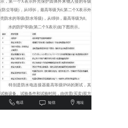
示，第一个X表示外壳保护固体外来物入侵的等级
(防尘等级)，从0到6，最高等级为6;第二个X表示外
壳防水的等级(防水等级)，从0到8，最高等级为8。
水的防护等级(第二个X表示)如下图所示。
特别是防水电连接器最高等级IP68的测试，其
试验设备、试验条件和试验时间，由供需(买卖)双方
商定，其严酷程度自然比其下面的防护等级要高得
电话
短信
地址
多。例如，Bulgin(包锦)的防水电连接器的IP68防水
测试是：保证在10米水深，工作2个星期，而不进
水;放入100米水深，破坏测试12小时，仍旧能够保