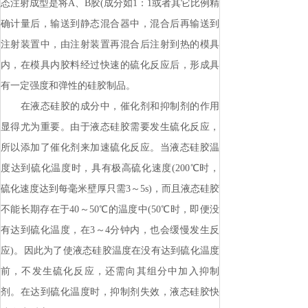
态注射成型是将A、B胶(成分如1：1或者其它比例精
确计量后，输送到静态混合器中，混合后再输送到
注射装置中，由注射装置再混合后注射到热的模具
内，在模具内胶料经过快速的硫化反应后，形成具
有一定强度和弹性的硅胶制品。
在液态硅胶的成分中，催化剂和抑制剂的作用
显得尤为重要。由于液态硅胶需要发生硫化反应，
所以添加了催化剂来加速硫化反应。当液态硅胶温
度达到硫化温度时，具有极高硫化速度(200℃时，
硫化速度达到每毫米壁厚只需3～5s)，而且液态硅胶
不能长期存在于40～50℃的温度中(50℃时，即便没
有达到硫化温度，在3～4分钟内，也会缓慢发生反
应)。因此为了使液态硅胶温度在没有达到硫化温度
前，不发生硫化反应，还需向其组分中加入抑制
剂。在达到硫化温度时，抑制剂失效，液态硅胶快