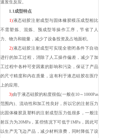
速发生反应。
1.1成型特点
1)
液态硅胶注射成型与固体橡胶模压成型相比
不需塑炼、混炼、预成型等操作工序，节省了人
力、物力和能量，减少了设备投资及占地面积。
2)
液态硅胶注射成型可实现全密闭条件下自动
进行的加工过程，消除了人工操作偏差，减少了加
工过程中各种可变因素的影响和污染，保证了产品
的尺寸精度和内在质量，这有利于液态硅胶在医疗
上的应用。
3)
由于液态硅胶的粘度很低(一般在10～1000Pas
范围内)、流动性和加工性良好，所以它的注射压力
比固体橡胶及塑料的注射成型压力低很多，一般注
射压力为20MPa，某些情况下可低于1MPa，因此可
以生产无飞边产品，减少材料浪费，同时降低了设