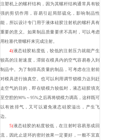
注塑机上的螺杆结构，因为其螺杆结构通常具有较
强的剪切作用，容易引起局部硫化，影响制品性
能，所以设计专门用于液体硅胶注射机的螺杆具有
重要的意义。如果制品质量要求不高时，可以考虑
用柱塞代替螺杆来完成注射。
4)
液态硅胶粘度低，较低的注射压力就能产生
较高的注射速度，滞留在模具内的空气容易卷入到
制品中。为了制得高质量的制品，可考虑在注射前
对模具进行抽真空。也可以利用调节锁模力达到赶
走空气的目的，即在锁模力较低时，液态硅胶填充
至空腔的90%～95%之后再将锁模力调高，这样既可
以有效排气，又可以避免液态硅胶溢出，产生飞
边。
5)
液态硅胶的粘度较低，在注射时容易形成回
流，因此止逆环的密封效果一定要好，一般不宜直