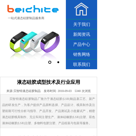
一站式液态硅胶制品服务商
关于我们
新闻资讯
产品中心
销售网络
联系我们
液态硅胶成型技术及行业应用
来源:
贝智特液态硅胶制品
发布时间:
2018-09-03
5340
次浏览
贝智特液态硅胶制品厂致力于液态硅胶(LSR)制品新工艺、新产
品的研发生产，为客户提供产品原料选择、产品设计、模具制作及注
塑前期可行性分析与指导、产品开发、产品测试及小批量试产，精密
液态硅胶模具制作、无尘车间注塑生产、液体硅橡胶(LSR)注塑、双色
液体硅橡胶(LSR)注塑、多物料包胶注塑、产品组装与包装等服务。